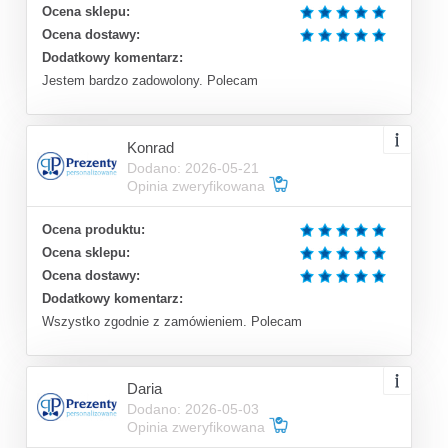
Ocena sklepu:
Ocena dostawy:
Dodatkowy komentarz:
Jestem bardzo zadowolony. Polecam
Konrad
Dodano: 2026-05-21
Opinia zweryfikowana
Ocena produktu:
Ocena sklepu:
Ocena dostawy:
Dodatkowy komentarz:
Wszystko zgodnie z zamówieniem. Polecam
Daria
Dodano: 2026-05-03
Opinia zweryfikowana