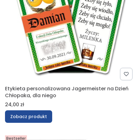
Etykieta personalizowana Jagermeister na Dzień
Chłopaka, dla niego
Cena
24,00 zł
Zobacz produkt
Bestseller