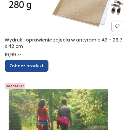
Wydruk i oprawienie zdjęcia w antyramie A3 - 29,7
x 42 cm
Cena
19,99 zł
Zobacz produkt
Bestseller