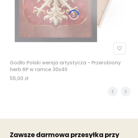
Godło Polski wersja artystycza - Przerobiony
herb RP w ramce 30x40
Cena
55,00 zł
Zawsze darmowa przesyłka przy