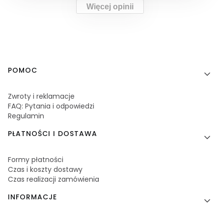
Więcej opinii
Linki w stopce
POMOC
Zwroty i reklamacje
FAQ: Pytania i odpowiedzi
Regulamin
PŁATNOŚCI I DOSTAWA
Formy płatności
Czas i koszty dostawy
Czas realizacji zamówienia
INFORMACJE