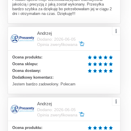
jakością i precyzją z jaką został wykonany. Przesyłka
bardzo szybka za dziękuję bo potrzebowałam jej w ciągu 2
dni i otrzymałam na czas. Dziękuję!!!
Andrzej
Dodano: 2026-06-05
Opinia zweryfikowana
Ocena produktu:
Ocena sklepu:
Ocena dostawy:
Dodatkowy komentarz:
Jestem bardzo zadowolony. Polecam
Andrzej
Dodano: 2026-06-05
Opinia zweryfikowana
Ocena produktu: