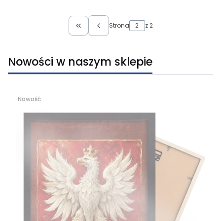
Strona
z 2
Wróć do pierwszej strony z produktami
Nowości w naszym sklepie
Nowość