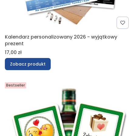
Kalendarz personalizowany 2026 - wyjątkowy
prezent
Cena
17,00 zł
Zobacz produkt
Bestseller