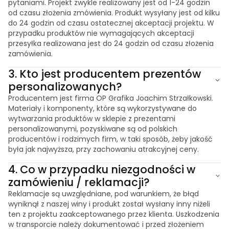
pytaniami. Projekt zwykle realizowany jest od 1-24 godzin
od czasu złożenia zmówienia. Produkt wysyłany jest od kilku
do 24 godzin od czasu ostatecznej akceptacji projektu. W
przypadku produktów nie wymagających akceptacji
przesyłka realizowana jest do 24 godzin od czasu złożenia
zamówienia.
3.
Kto jest producentem prezentów
personalizowanych?
Producentem jest firma OP Grafika Joachim Strzałkowski.
Materiały i komponenty, które są wykorzystywane do
wytwarzania produktów w sklepie z prezentami
personalizowanymi, pozyskiwane są od polskich
producentów i rodzimych firm, w taki sposób, żeby jakość
była jak najwyższa, przy zachowaniu atrakcyjnej ceny.
4.
Co w przypadku niezgodności w
zamówieniu / reklamacji?
Reklamacje są uwzględniane, pod warunkiem, że błąd
wyniknął z naszej winy i produkt został wysłany inny niżeli
ten z projektu zaakceptowanego przez klienta. Uszkodzenia
w transporcie należy dokumentować i przed złożeniem