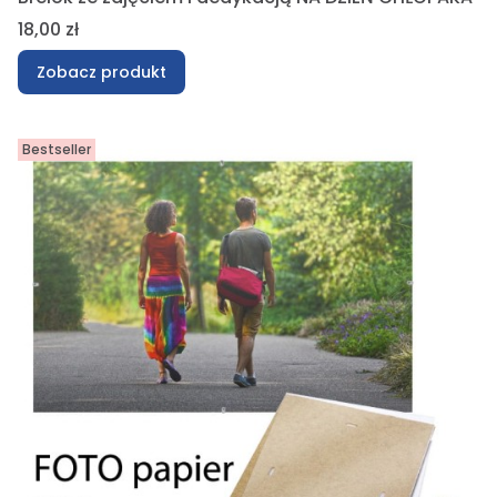
Cena
18,00 zł
Zobacz produkt
Bestseller