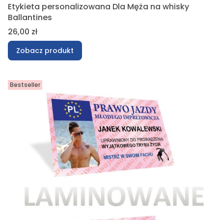
Etykieta personalizowana Dla Męża na whisky
Ballantines
Cena
26,00 zł
Zobacz produkt
Bestseller