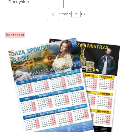
Domyślne
Strona
z 2
Poprzednie produkty
Bestseller