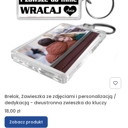
Brelok, Zawieszka ze zdjęciami i personalizacją /
dedykacją - dwustronna zwieszka do kluczy
Cena
18,00 zł
Zobacz produkt