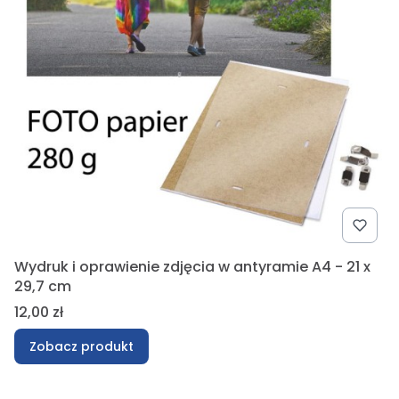
Wydruk i oprawienie zdjęcia w antyramie A4 - 21 x
29,7 cm
Cena
12,00 zł
Zobacz produkt