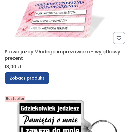
Prawo jazdy Młodego imprezowicza - wyjątkowy
prezent
Cena
18,00 zł
Zobacz produkt
Bestseller