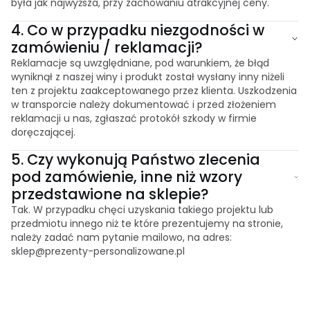
była jak najwyższa, przy zachowaniu atrakcyjnej ceny.
4.
Co w przypadku niezgodności w
zamówieniu / reklamacji?
Reklamacje są uwzględniane, pod warunkiem, że błąd
wyniknął z naszej winy i produkt został wysłany inny niżeli
ten z projektu zaakceptowanego przez klienta. Uszkodzenia
w transporcie należy dokumentować i przed złożeniem
reklamacji u nas, zgłaszać protokół szkody w firmie
doręczającej.
5.
Czy wykonują Państwo zlecenia
pod zamówienie, inne niż wzory
przedstawione na sklepie?
Tak. W przypadku chęci uzyskania takiego projektu lub
przedmiotu innego niż te które prezentujemy na stronie,
należy zadać nam pytanie mailowo, na adres:
sklep@prezenty-personalizowane.pl