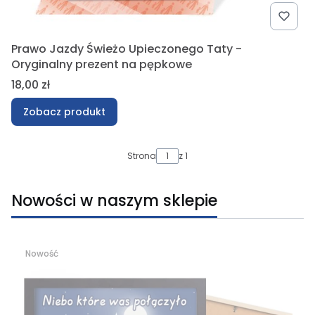
Prawo Jazdy Świeżo Upieczonego Taty -
Oryginalny prezent na pępkowe
Cena
18,00 zł
Zobacz produkt
Strona
z 1
Nowości w naszym sklepie
Nowość