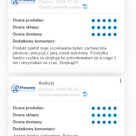
Dodano: 2026-07-20
Opinia zweryfikowana
Ocena produktu:
Ocena sklepu:
Ocena dostawy:
Dodatkowy komentarz:
Produkt spełnił moje oczekiwania,byłam zachwycona
jakością i precyzją z jaką został wykonany. Przesyłka
bardzo szybka za dziękuję bo potrzebowałam jej w ciągu 2
dni i otrzymałam na czas. Dziękuję!!!
Andrzej
Dodano: 2026-06-05
Opinia zweryfikowana
Ocena produktu:
Ocena sklepu:
Ocena dostawy:
Dodatkowy komentarz:
Jestem bardzo zadowolony. Polecam