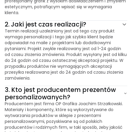
profesjonalny grafik z wysokim doświadczeniem i zmysłem
estetycznym, potrafiącym wpisać się w wymagania
klienta.
2.
Jaki jest czas realizacji?
Termin realizacji uzależniony jest od tego czy produkt
wymaga personalizacji i tego jak szybko klient będzie
odpowiadał na maile z projektami lub dodatkowymi
pytaniami. Projekt zwykle realizowany jest od 1-24 godzin
od czasu złożenia zmówienia. Produkt wysyłany jest od kilku
do 24 godzin od czasu ostatecznej akceptacji projektu. W
przypadku produktów nie wymagających akceptacji
przesyłka realizowana jest do 24 godzin od czasu złożenia
zamówienia.
3.
Kto jest producentem prezentów
personalizowanych?
Producentem jest firma OP Grafika Joachim Strzałkowski.
Materiały i komponenty, które są wykorzystywane do
wytwarzania produktów w sklepie z prezentami
personalizowanymi, pozyskiwane są od polskich
producentów i rodzimych firm, w taki sposób, żeby jakość