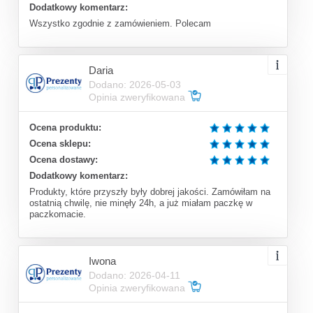
Dodatkowy komentarz:
Wszystko zgodnie z zamówieniem. Polecam
Daria
Dodano: 2026-05-03
Opinia zweryfikowana
Ocena produktu:
Ocena sklepu:
Ocena dostawy:
Dodatkowy komentarz:
Produkty, które przyszły były dobrej jakości. Zamówiłam na
ostatnią chwilę, nie minęły 24h, a już miałam paczkę w
paczkomacie.
Iwona
Dodano: 2026-04-11
Opinia zweryfikowana