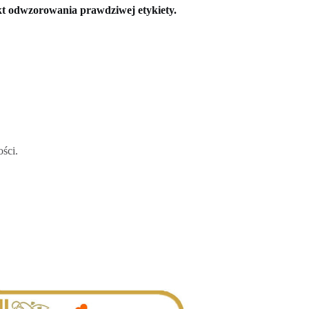
ekt odwzorowania prawdziwej etykiety.
ści.