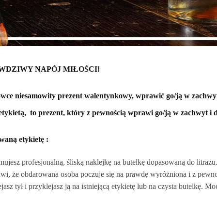
WDZIWY NAPÓJ MIŁOŚCI!
łówce niesamowity prezent walentynkowy, wprawić go/ją w zachwyt 
tykietą, to prezent, który z pewnością wprawi go/ją w zachwyt i d
waną etykietę :
ujesz profesjonalną, śliską naklejkę na butelkę dopasowaną do litrażu
rawi, że obdarowana osoba poczuje się na prawdę wyróżniona i z pewno
jasz tył i przyklejasz ją na istniejącą etykietę lub na czysta butelkę. M