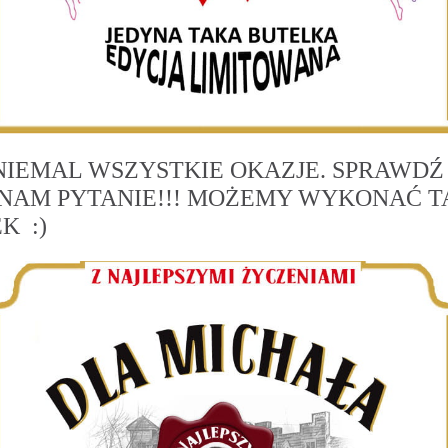
NIEMAL WSZYSTKIE OKAZJE. SPRAWDŹ
NAM PYTANIE!!! MOŻEMY WYKONAĆ T
K :)