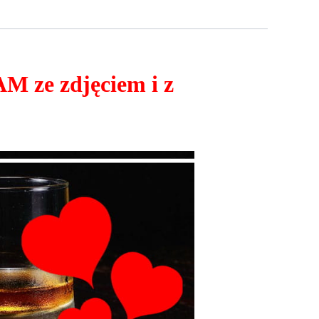
M ze zdjęciem i z