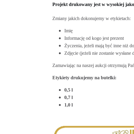
Projekt drukowany jest w wysokiej jako
Zmiany jakich dokonujemy w etykietach:
Imię
Informację od kogo jest prezent
Życzenia, jeżeli mają być inne niż 
Zdjęcie (jeżeli nie zostanie wysłane
Zamawiając na naszej aukcji otrzymują Pa
Etykiety drukujemy na butelki:
0,5 l
0,7 l
1,0 l