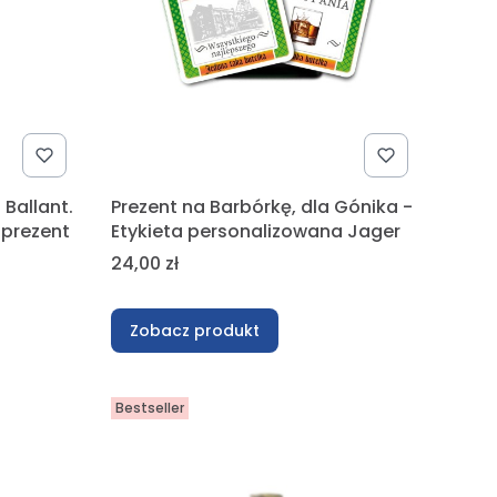
Ballant.
Prezent na Barbórkę, dla Gónika -
 prezent
Etykieta personalizowana Jager
Cena
24,00 zł
Zobacz produkt
Bestseller