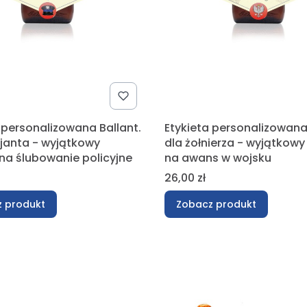
 personalizowana Ballant.
Etykieta personalizowana 
cjanta - wyjątkowy
dla żołnierza - wyjątkowy
na ślubowanie policyjne
na awans w wojsku
Cena
26,00 zł
 produkt
Zobacz produkt