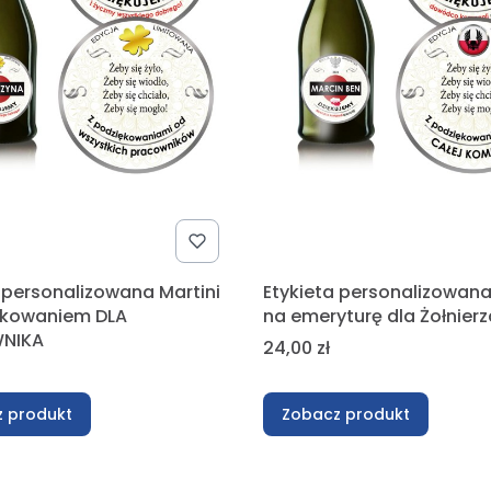
 personalizowana Martini
Etykieta personalizowana
ekowaniem DLA
na emeryturę dla Żołnierz
NIKA
Cena
24,00 zł
 produkt
Zobacz produkt