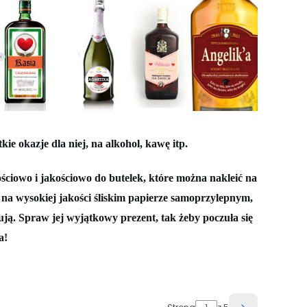
kie okazje dla niej, na alkohol, kawę itp.
ściowo i jakościowo do butelek, które można nakleić na
ą na wysokiej jakości śliskim papierze samoprzylepnym,
ją. Spraw jej wyjątkowy prezent, tak żeby poczuła się
a!