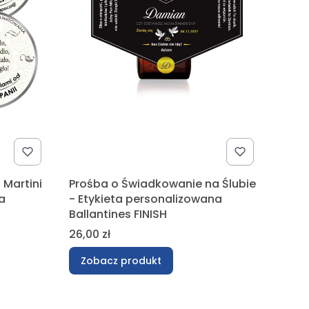
 Martini
Prośba o Świadkowanie na Ślubie
a
- Etykieta personalizowana
Ballantines FINISH
Cena
26,00 zł
Zobacz produkt