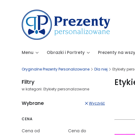
Menu
Obrazki i Portrety
Prezenty na wszy
Oryginalne Prezenty Personalizowane
Dla niej
Etykiety pe
Etyk
Filtry
w kategorii: Etykiety personalizowane
Wybrane
Wyczyść
CENA
Cena od
Cena do