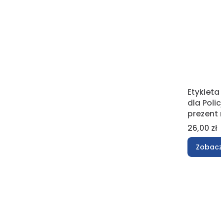
Etykieta
dla Poli
prezent 
Cena
26,00 zł
Zobacz